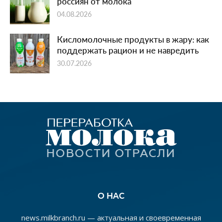
россиян от молока
04.08.2026
Кисломолочные продукты в жару: как
поддержать рацион и не навредить
30.07.2026
О НАС
news.milkbranch.ru — актуальная и своевременная