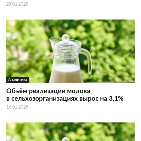
29.01.2025
Аналитика
Объём реализации молока
в сельхозорганизациях вырос на 3,1%
16.01.2025