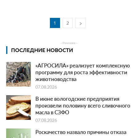
1
2
- Реклама -
ПОСЛЕДНИЕ НОВОСТИ
«АГРОСИЛА» реализует комплексную
программу для роста эффективности
животноводства
07.08.2026
В июне вологодские предприятия
произвели половину всего сливочного
масла в СЗФО
07.08.2026
Роскачество назвало причины отказа