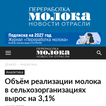
Переработка
молока
|
Новости
отрасли
Домой
Аналитика
Аналитика
Объём реализации молока
в сельхозорганизациях
вырос на 3,1%