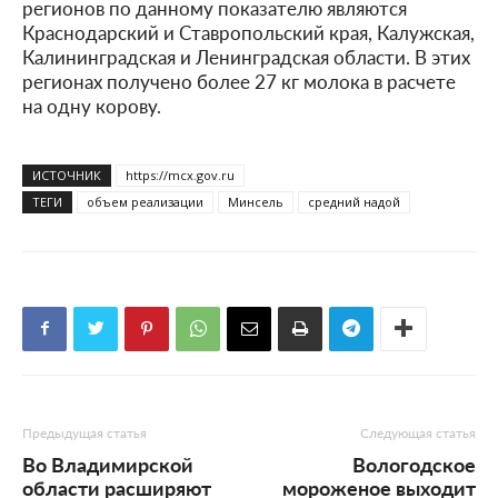
регионов по данному показателю являются
Краснодарский и Ставропольский края, Калужская,
Калининградская и Ленинградская области. В этих
регионах получено более 27 кг молока в расчете
на одну корову.
ИСТОЧНИК
https://mcx.gov.ru
ТЕГИ
объем реализации
Минсель
средний надой
Предыдущая статья
Следующая статья
Во Владимирской
Вологодское
области расширяют
мороженое выходит