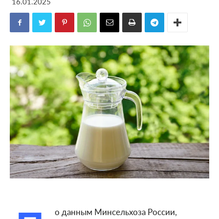
16.01.2025
о данным Минсельхоза России,