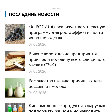
- Реклама -
ПОСЛЕДНИЕ НОВОСТИ
«АГРОСИЛА» реализует комплексную
программу для роста эффективности
животноводства
07.08.2026
В июне вологодские предприятия
произвели половину всего сливочного
масла в СЗФО
07.08.2026
Роскачество назвало причины отказа
россиян от молока
04.08.2026
Кисломолочные продукты в жару: как
поддержать рацион и не навредить