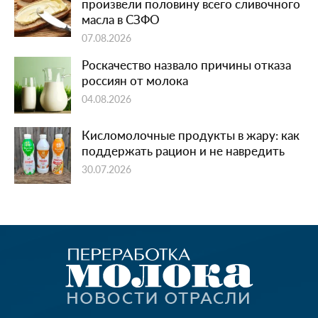
произвели половину всего сливочного
масла в СЗФО
07.08.2026
Роскачество назвало причины отказа
россиян от молока
04.08.2026
Кисломолочные продукты в жару: как
поддержать рацион и не навредить
30.07.2026