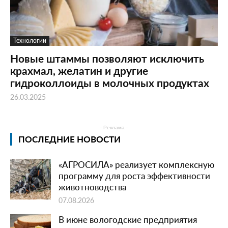
Технологии
Новые штаммы позволяют исключить
крахмал, желатин и другие
гидроколлоиды в молочных продуктах
26.03.2025
- Реклама -
ПОСЛЕДНИЕ НОВОСТИ
«АГРОСИЛА» реализует комплексную
программу для роста эффективности
животноводства
07.08.2026
В июне вологодские предприятия