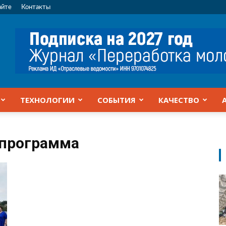
айте
Контакты
ТЕХНОЛОГИИ
СОБЫТИЯ
КАЧЕСТВО
 программа