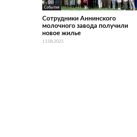
События
Сотрудники Аннинского
молочного завода получили
новое жилье
13.08.2025