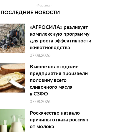
- Реклама -
ПОСЛЕДНИЕ НОВОСТИ
«АГРОСИЛА» реализует
комплексную программу
для роста эффективности
животноводства
07.08.2026
В июне вологодские
предприятия произвели
половину всего
сливочного масла
в СЗФО
07.08.2026
Роскачество назвало
причины отказа россиян
от молока