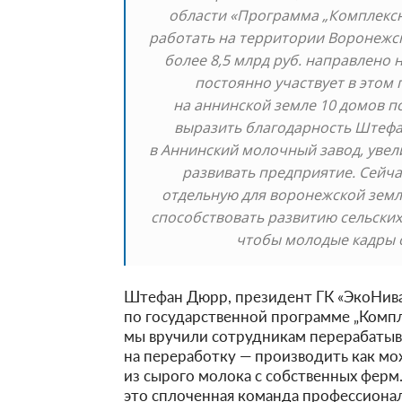
области «Программа „Комплексн
работать на территории Воронежско
более 8,5 млрд руб. направлено н
постоянно участвует в этом 
на аннинской земле 10 домов п
выразить благодарность Штефа
в Аннинский молочный завод, увел
развивать предприятие. Сейча
отдельную для воронежской земл
способствовать развитию сельских
чтобы молодые кадры о
Штефан Дюрр, президент ГК «ЭкоНива»
по государственной программе „Компл
мы вручили сотрудникам перерабатыв
на переработку — производить как м
из сырого молока с собственных ферм
это сплоченная команда профессионал