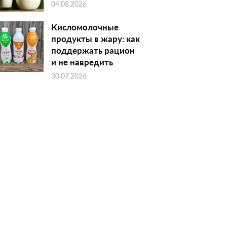
04.08.2026
Кисломолочные
продукты в жару: как
поддержать рацион
и не навредить
30.07.2026