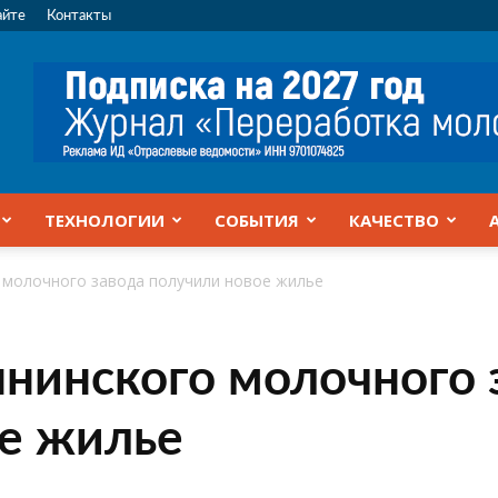
айте
Контакты
ТЕХНОЛОГИИ
СОБЫТИЯ
КАЧЕСТВО
 молочного завода получили новое жилье
нинского молочного 
е жилье