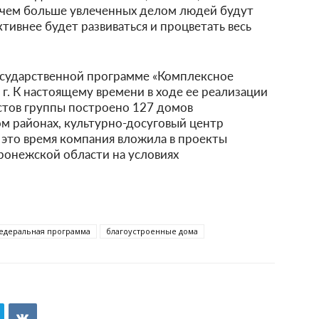
 чем больше увлеченных делом людей будут
активнее будет развиваться и процветать весь
государственной программе «Комплексное
 г. К настоящему времени в ходе ее реализации
стов группы построено 127 домов
м районах, культурно-досуговый центр
 это время компания вложила в проекты
ронежской области на условиях
едеральная программа
благоустроенные дома