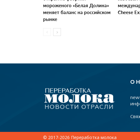
мороженого «Белая Долина»
междунар
меняет баланс на российском
Cheese E
рынке
О 
news
инф
Свя
© 2017-2026 Переработка молока