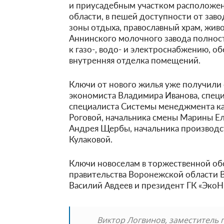
и приусадебным участком расположен
области, в пешей доступности от заво
зоны отдыха, православный храм, жи
Аннинского молочного завода полнос
к газо-, водо- и электроснабжению, о
внутренняя отделка помещений.
Ключи от нового жилья уже получили 
экономиста Владимира Иванова, специ
специалиста Системы менеджмента к
Роговой, начальника смены Марины Ел
Андрея Щербы, начальника производст
Кулаковой.
Ключи новоселам в торжественной об
правительства Воронежской области В
Василий Авдеев и президент ГК «Эко
Виктор Логвинов, заместитель 