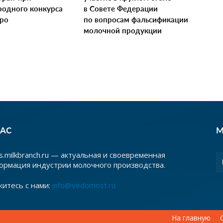
одного конкурса
в Совете Федерации
xpo
по вопросам фальсификации
молочной продукции
НАС
М
.milkbranch.ru — актуальная и своевременная
ормация индустрии молочного производства.
житесь с нами:
info@vedomost.ru
На главную