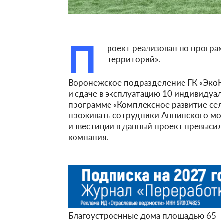
П
роект реализован по програ
территорий».
Воронежское подразделение ГК «ЭкоН
и сдаче в эксплуатацию 10 индивидуа
программе «Комплексное развитие сел
проживать сотрудники Аннинского мол
инвестиции в данный проект превысили
компания.
Благоустроенные дома площадью 65−9