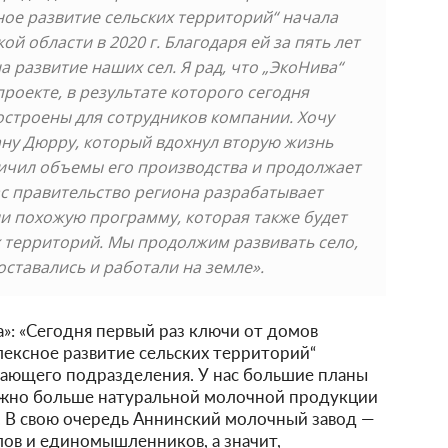
ое развитие сельских территорий“ начала
й области в 2020 г. Благодаря ей за пять лет
а развитие наших сел. Я рад, что „ЭкоНива“
проекте, в результате которого сегодня
остроены для сотрудников компании. Хочу
ну Дюрру, который вдохнул вторую жизнь
ичил объемы его производства и продолжает
с правительство региона разрабатывает
и похожую программу, которая также будет
 территорий. Мы продолжим развивать село,
ставались и работали на земле».
: «Сегодня первый раз ключи от домов
ексное развитие сельских территорий“
ающего подразделения. У нас большие планы
ожно больше натуральной молочной продукции
. В свою очередь Аннинский молочный завод —
ов и единомышленников, а значит,