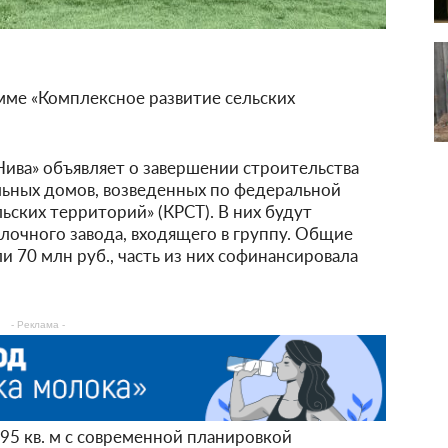
мме «Комплексное развитие сельских
ива» объявляет о завершении строительства
льных домов, возведенных по федеральной
ьских территорий» (КРСТ). В них будут
очного завода, входящего в группу. Общие
 70 млн руб., часть из них софинансировала
- Реклама -
5 кв. м с современной планировкой