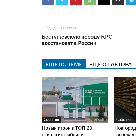
Предыдущая статья
Бестужевскую породу КРС
восстановят в России
ЕЩЕ ПО ТЕМЕ
ЕЩЕ ОТ АВТОРА
События
События
Новый игрок в ТОП-20:
Новгород
открытие фабрики
завоевал 