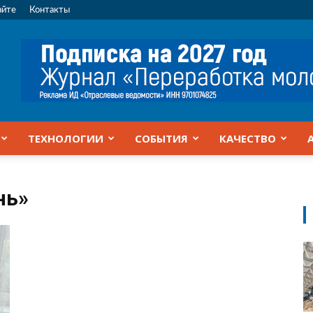
айте
Контакты
ТЕХНОЛОГИИ
СОБЫТИЯ
КАЧЕСТВО
нь»