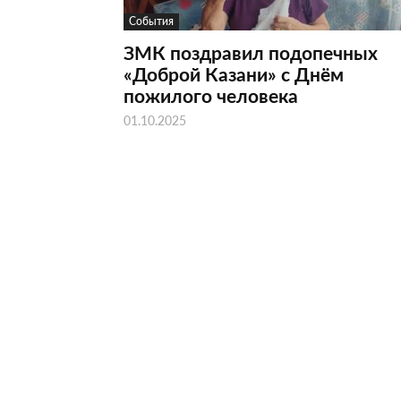
События
ЗМК поздравил подопечных
«Доброй Казани» с Днём
пожилого человека
01.10.2025