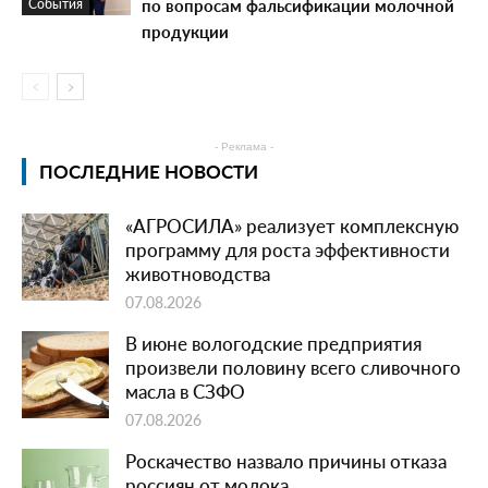
по вопросам фальсификации молочной
События
продукции
- Реклама -
ПОСЛЕДНИЕ НОВОСТИ
«АГРОСИЛА» реализует комплексную
программу для роста эффективности
животноводства
07.08.2026
В июне вологодские предприятия
произвели половину всего сливочного
масла в СЗФО
07.08.2026
Роскачество назвало причины отказа
россиян от молока