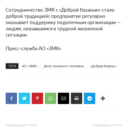
Сотрудничество ЗМК с «Доброй Казанью» стало
доброй традицией: предприятие регулярно
оказывает поддержку подопечным организации —
людям, оказавшимся в трудной жизненной
ситуации.
Пресс-служба АО «ЗМК»
ТЕГИ
АО «ЗМК»
День пожилого человека
«Добрая Казань»
Предыдущая статья
Следующая статья