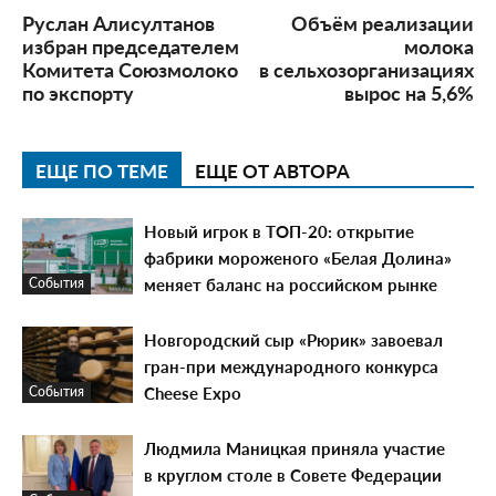
Руслан Алисултанов
Объём реализации
избран председателем
молока
Комитета Союзмолоко
в сельхозорганизациях
по экспорту
вырос на 5,6%
ЕЩЕ ПО ТЕМЕ
ЕЩЕ ОТ АВТОРА
Новый игрок в ТОП-20: открытие
фабрики мороженого «Белая Долина»
меняет баланс на российском рынке
События
Новгородский сыр «Рюрик» завоевал
гран-при международного конкурса
Cheese Expo
События
Людмила Маницкая приняла участие
в круглом столе в Совете Федерации