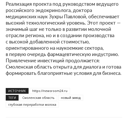
Реализация проекта под руководством ведущего
российского эндокринолога, доктора
медицинских наук Зухры Павловой, обеспечивает
высокий технологический уровень. Этот проект —
значимый шаг не только в развитии молочной
отрасли региона, но и в создании производства
с высокой добавленной стоимостью,
ориентированного на наукоемкие сектора,
в первую очередь фармацевтическую индустрию.
Привлечение инвестиций продолжается:
Смоленская область открыта для диалога и готова
формировать благоприятные условия для бизнеса.
ИСТОЧНИК
https://newsroom24.ru
ТЕГИ
Смоленская область
новый завод
глубокая переработки молока