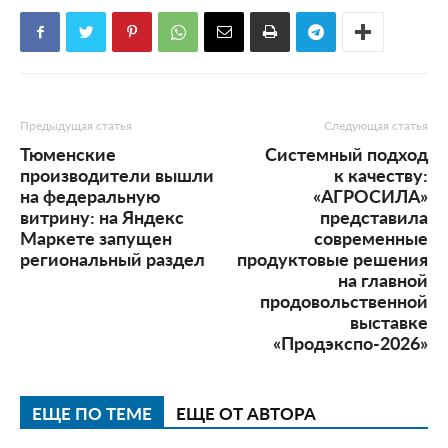
Предыдущая статья
Следующая статья
Тюменские
Системный подход
производители вышли
к качеству:
на федеральную
«АГРОСИЛА»
витрину: на Яндекс
представила
Маркете запущен
современные
региональный раздел
продуктовые решения
на главной
продовольственной
выставке
«Продэкспо-2026»
ЕЩЕ ПО ТЕМЕ
ЕЩЕ ОТ АВТОРА