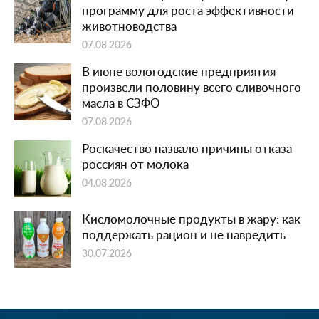
программу для роста эффективности
животноводства
07.08.2026
В июне вологодские предприятия
произвели половину всего сливочного
масла в СЗФО
07.08.2026
Роскачество назвало причины отказа
россиян от молока
04.08.2026
Кисломолочные продукты в жару: как
поддержать рацион и не навредить
30.07.2026