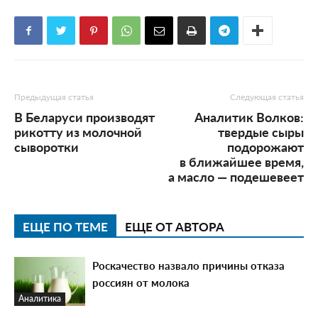
Предыдущая статья
Следующая статья
В Беларуси производят
Аналитик Волков:
рикотту из молочной
твердые сыры
сыворотки
подорожают
в ближайшее время,
а масло — подешевеет
ЕЩЕ ПО ТЕМЕ
ЕЩЕ ОТ АВТОРА
Роскачество назвало причины отказа
россиян от молока
Аналитика