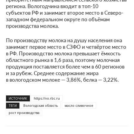
региона. Вологодчина входит в топ-10
субъектов РФ и занимает второе место в Северо-
западном федеральном округе по объёмам
производства молока.
По производству молока на душу населения она
занимает первое место в СЗФО и четвёртое место
в РФ. Производство молока превышает ёмкость
областного рынка в 1,6 раза, поэтому молочная
продукция поставляется более чем в 60 регионов
и за рубеж. Среднее содержание жира
в вологодском молоке — 3,86%, белка — 3,22%.
ИСТОЧНИК
https://vo.rbc.ru
ТЕГИ
Вологодская область
масло сливочное
рост производства