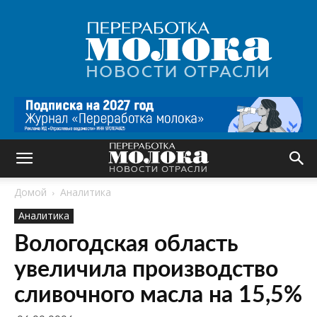
Переработка
молока
|
Новости
отрасли
Домой
Аналитика
Аналитика
Вологодская область
увеличила производство
сливочного масла на 15,5%