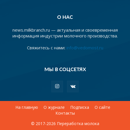
О НАС
news.milkbranch.ru — актуальная и своевременная
информация индустрии молочного производства.
Свяжитесь с нами:
info@vedomost.ru
МЫ В СОЦСЕТЯХ
На главную
О журнале
Подписка
О сайте
Контакты
© 2017-2026 Переработка молока