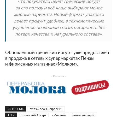
что покупатели ценят греческий йогурт
за его пользу и всё чаще выбирают менее
жирные варианты. Новый формат упаковки
делает продукт удобнее, а технологические
улучшения позволили снизить жирность без
потери качества и натурального состава».
Обновлённый греческий йогурт уже представлен
в продаже в сетевых супермаркетах Пензы
и фирменных магазинах «Молком».
- Реклама -
ИСТОЧНИК
https://news.unipack.ru
ТЕГИ
греческий йогурт
«Молком»
новая упаковка