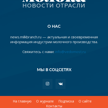
О НАС
news.milkbranch.ru — актуальная и своевременная
информация индустрии молочного производства.
Свяжитесь с нами:
info@vedomost.ru
МЫ В СОЦСЕТЯХ
На главную
О журнале
Подписка
О сайте
Контакты