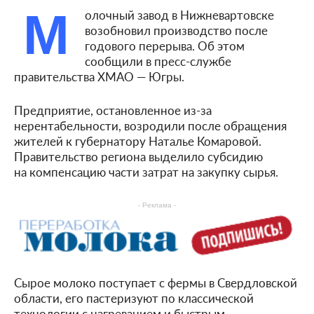
М
олочный завод в Нижневартовске
возобновил производство после
годового перерыва. Об этом
сообщили в пресс-службе
правительства ХМАО — Югры.
Предприятие, остановленное из-за
нерентабельности, возродили после обращения
жителей к губернатору Наталье Комаровой.
Правительство региона выделило субсидию
на компенсацию части затрат на закупку сырья.
- Реклама -
Сырое молоко поступает с фермы в Свердловской
области, его пастеризуют по классической
технологии с нагреванием и быстрым