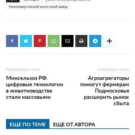
Нижневартовский молочный завод
Предыдущая статья
Следующая статья
Минсельхоз РФ:
Агроагрегаторы
цифровые технологии
помогут фермерам
в животноводстве
Подмосковья
стали массовыми
расширить рынок
сбыта
ЕЩЕ ПО ТЕМЕ
ЕЩЕ ОТ АВТОРА