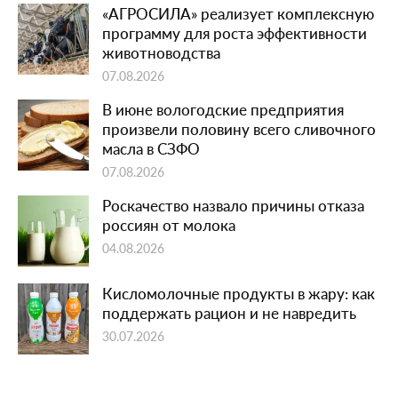
«АГРОСИЛА» реализует комплексную
программу для роста эффективности
животноводства
07.08.2026
В июне вологодские предприятия
произвели половину всего сливочного
масла в СЗФО
07.08.2026
Роскачество назвало причины отказа
россиян от молока
04.08.2026
Кисломолочные продукты в жару: как
поддержать рацион и не навредить
30.07.2026