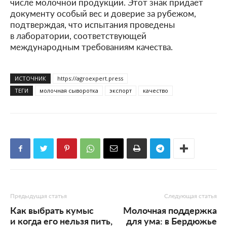
числе молочной продукции. Этот знак придает
документу особый вес и доверие за рубежом,
подтверждая, что испытания проведены
в лаборатории, соответствующей
международным требованиям качества.
ИСТОЧНИК
https://agroexpert.press
ТЕГИ
молочная сыворотка
экспорт
качество
Предыдущая статья
Следующая статья
Как выбрать кумыс
Молочная поддержка
и когда его нельзя пить,
для ума: в Бердюжье