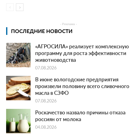
- Реклама -
ПОСЛЕДНИЕ НОВОСТИ
«АГРОСИЛА» реализует комплексную
программу для роста эффективности
животноводства
07.08.2026
В июне вологодские предприятия
произвели половину всего сливочного
масла в СЗФО
07.08.2026
Роскачество назвало причины отказа
россиян от молока
04.08.2026