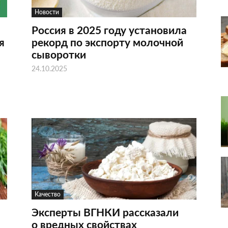
Новости
Россия в 2025 году установила
я
рекорд по экспорту молочной
сыворотки
24.10.2025
Качество
Эксперты ВГНКИ рассказали
о вредных свойствах