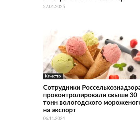
27.01.2025
Качество
Сотрудники Россельхознадзор
проконтролировали свыше 30
тонн вологодского мороженог
на экспорт
06.11.2024