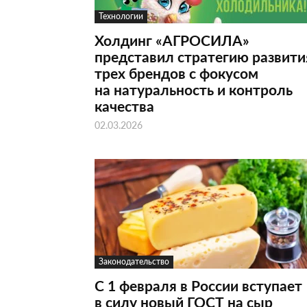
Технологии
Холдинг «АГРОСИЛА»
представил стратегию развити
трех брендов с фокусом
на натуральность и контроль
качества
02.03.2026
Законодательство
С 1 февраля в России вступает
в силу новый ГОСТ на сыр