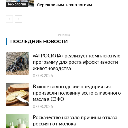
бережливым технологиям
Технологии
- Реклама -
ПОСЛЕДНИЕ НОВОСТИ
«АГРОСИЛА» реализует комплексную
программу для роста эффективности
животноводства
07.08.2026
В июне вологодские предприятия
произвели половину всего сливочного
масла в СЗФО
07.08.2026
Роскачество назвало причины отказа
россиян от молока