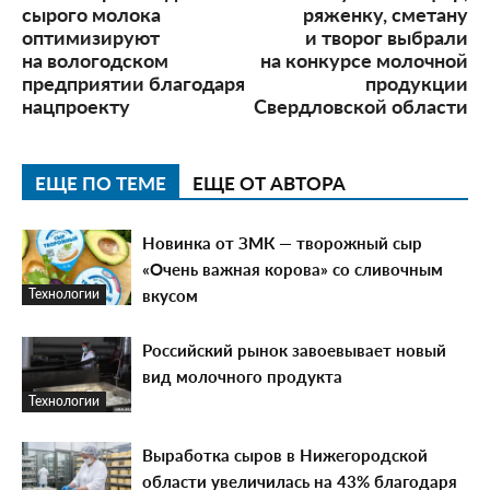
сырого молока
ряженку, сметану
оптимизируют
и творог выбрали
на вологодском
на конкурсе молочной
предприятии благодаря
продукции
нацпроекту
Свердловской области
ЕЩЕ ПО ТЕМЕ
ЕЩЕ ОТ АВТОРА
Новинка от ЗМК — творожный сыр
«Очень важная корова» со сливочным
вкусом
Технологии
Российский рынок завоевывает новый
вид молочного продукта
Технологии
Выработка сыров в Нижегородской
области увеличилась на 43% благодаря