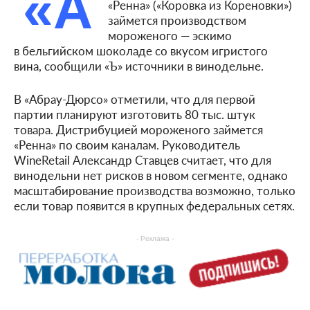
«А
«Ренна» («Коровка из Кореновки»)
займется производством
мороженого — эскимо
в бельгийском шоколаде со вкусом игристого
вина, сообщили «Ъ» источники в винодельне.
В «Абрау-Дюрсо» отметили, что для первой
партии планируют изготовить 80 тыс. штук
товара. Дистрибуцией мороженого займется
«Ренна» по своим каналам. Руководитель
WineRetail Александр Ставцев считает, что для
винодельни нет рисков в новом сегменте, однако
масштабирование производства возможно, только
если товар появится в крупных федеральных сетях.
- Реклама -