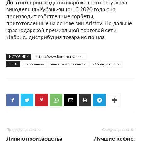
До этого производство мороженного запускала
винодельня «Кубань-вино». С 2020 года она
производит собственные сорбеты,
приготовленные на основе вин Aristov. Но дальше
краснодарской премиальной торговой сети
«Табрис» дистрибуция товара не пошла.
ИСТОЧНИК
https://www.kommersant.ru
ТЕГИ
ГК «Ренна»
винное мороженое
«Абрау-Дюрсо»
Предыдущая статья
Следующая статья
Линию производства
Лучшие кефир,