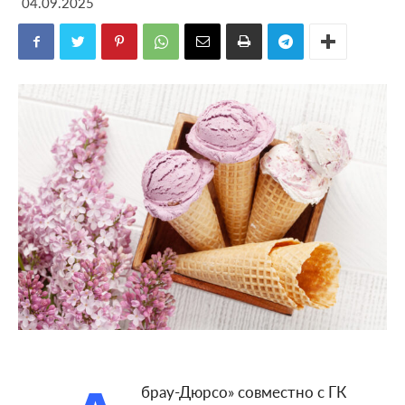
04.09.2025
брау-Дюрсо» совместно с ГК