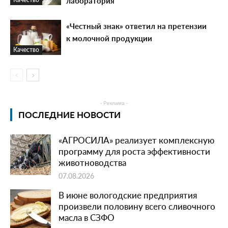
лаборатория
«Честный знак» ответил на претензии
к молочной продукции
Качество
- Реклама -
ПОСЛЕДНИЕ НОВОСТИ
«АГРОСИЛА» реализует комплексную
программу для роста эффективности
животноводства
07.08.2026
В июне вологодские предприятия
произвели половину всего сливочного
масла в СЗФО