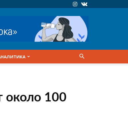
АНАЛИТИКА
т около 100