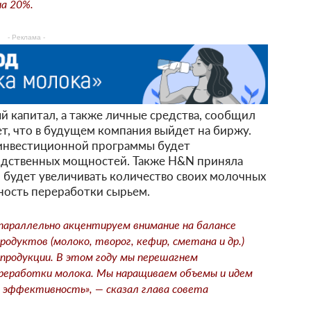
на 20%.
- Реклама -
 капитал, а также личные средства, сообщил
ет, что в будущем компания выйдет на биржу.
инвестиционной программы будет
дственных мощностей. Также H&N приняла
 будет увеличивать количество своих молочных
ность переработки сырьем.
параллельно акцентируем внимание на балансе
одуктов (молоко, творог, кефир, сметана и др.)
продукции. В этом году мы перешагнем
ереработки молока. Мы наращиваем объемы и идем
эффективность», — сказал глава совета