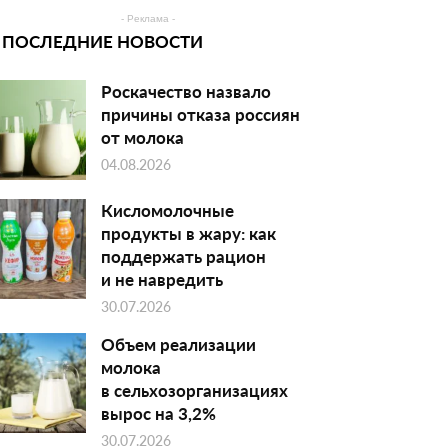
- Реклама -
ПОСЛЕДНИЕ НОВОСТИ
Роскачество назвало
причины отказа россиян
от молока
04.08.2026
Кисломолочные
продукты в жару: как
поддержать рацион
и не навредить
30.07.2026
Объем реализации
молока
в сельхозорганизациях
вырос на 3,2%
30.07.2026