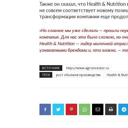
Также он сказал, что Health & Nutriti
не совсем соответствует новому пози
трансформации компании еще продол
«Но главное мы уже сделали — прошли пер
компания. Для нас это было сложно, но оч
Health & Nutrition — лидер молочной отра
узнаваемыми брендами и, что важно, — те
ИСТОЧНИК
https://www.agroinvestor.ru
ТЕГИ
рост объёмов производства
Health & Nutr