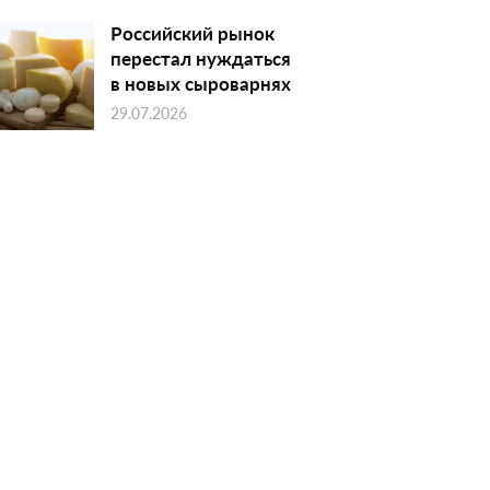
Российский рынок
перестал нуждаться
в новых сыроварнях
29.07.2026