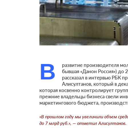
В
развитие производителя мол
бывшая «Данон Россия») до 
рассказал в интервью РБК п
Алисултанов, который в дек
которая косвенно контролирует группу 
прежние владельцы бизнеса свели ин
маркетингового бюджета, производст
«В прошлом году мы увеличили объем средс
до 7 млрд руб.», — отметил Алисултанов. 