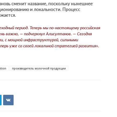
on вновь сменит название, поскольку нынешнее
ционированию и локальности. Процесс
жается.
еходный период. Теперь мы по-настоящему российская
ень важно, — подчеркнул Алисултанов. — Сегодня
сли, с мощной инфраструктурой, сильными
перь уже со своей локальной стратегией развития».
ition
производитель молочной продукции