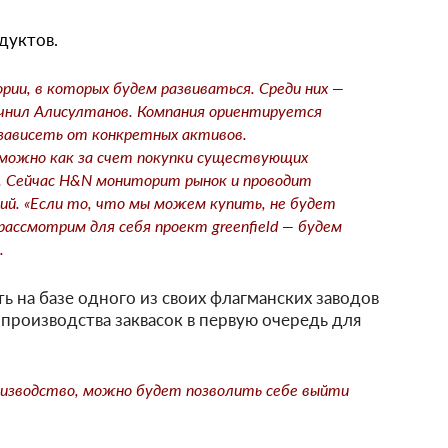
дуктов.
рии, в которых будем развиваться. Среди них —
очнил Алисултанов. Компания ориентируется
 зависеть от конкретных активов.
можно как за счет покупки существующих
я. Сейчас H&N мониторит рынок и проводит
ий. «Если то, что мы можем купить, не будет
ссмотрим для себя проект greenfield — будем
.
ь на базе одного из своих флагманских заводов
 производства заквасок в первую очередь для
оизводство, можно будет позволить себе выйти