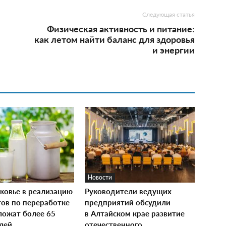
Следующая статья
Физическая активность и питание:
как летом найти баланс для здоровья
и энергии
Новости
ковье в реализацию
Руководители ведущих
тов по переработке
предприятий обсудили
ложат более 65
в Алтайском крае развитие
лей
отечественного