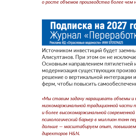
о росте объемов производства более чем 
Источником инвестиций будет заемный
Алисултанов. При этом он не исключа
Основным направлением пятилетней 
модернизация существующих произво
решение о вертикальной интеграции и
ферм, чтобы повысить самообеспечен
«Мы ставим задачу наращивать объемы и 
низкомаржинальной традиционной части пр
и более высокомаржинальной современной 
психологический барьер в миллион тонн п
дальше — масштабируем опыт, повышаем 
директоров H&N.