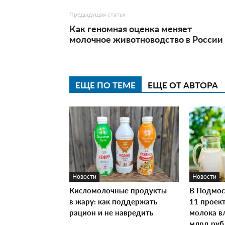
Предыдущая статья
Как геномная оценка меняет
молочное животноводство в России
ЕЩЕ ПО ТЕМЕ
ЕЩЕ ОТ АВТОРА
Новости
Новости
Кисломолочные продукты
В Подмос
в жару: как поддержать
11 проек
рацион и не навредить
молока в
млрд руб