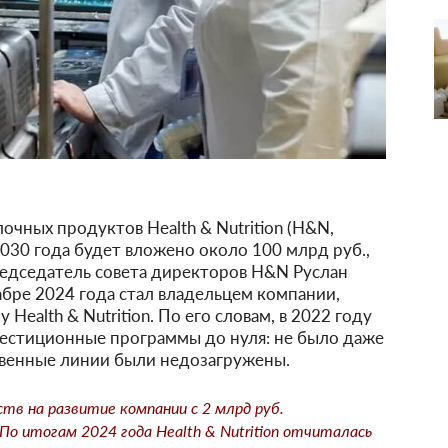
очных продуктов Health & Nutrition (H&N,
2030 года будет вложено около 100 млрд руб.,
редседатель совета директоров H&N Руслан
абре 2024 года стал владельцем компании,
Health & Nutrition. По его словам, в 2022 году
вестиционные программы до нуля: не было даже
венные линии были недозагружены.
тв на развитие компании с 2 млрд руб.
По итогам 2024 года Health & Nutrition отчиталась