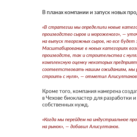
В планах компании и запуск новых про
«В стратегии мы определили новые катего
производство сыров и мороженого», — ут
на выпуск творожных сыров, но все будет
Масштабирование в новых категориях воз
производств, так и строительства с нул
комплексную оценку некоторых предприят
соответствовать нашим ожиданиям, мы ра
строить с нуля», — отметил Алисултанов
Кроме того, компания намерена создат
в Чехове биокластер для разработки и
собственных нужд.
«Когда мы перейдем на индустриальное пр
на рынок», — добавил Алисултанов.