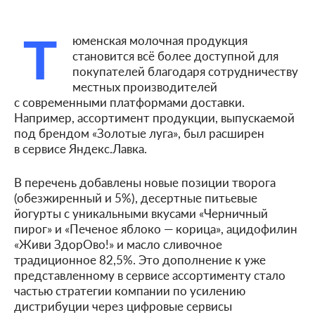
Т
юменская молочная продукция
становится всё более доступной для
покупателей благодаря сотрудничеству
местных производителей
с современными платформами доставки.
Например, ассортимент продукции, выпускаемой
под брендом «Золотые луга», был расширен
в сервисе Яндекс.Лавка.
В перечень добавлены новые позиции творога
(обезжиренный и 5%), десертные питьевые
йогурты с уникальными вкусами «Черничный
пирог» и «Печеное яблоко — корица», ацидофилин
«Живи ЗдорОво!» и масло сливочное
традиционное 82,5%. Это дополнение к уже
представленному в сервисе ассортименту стало
частью стратегии компании по усилению
дистрибуции через цифровые сервисы