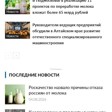
В Подмосковье в реализацию 11
проектов по переработке молока
вложат более 65 млрд рублей
Новости
Руководители ведущих предприятий
обсудили в Алтайском крае развитие
отечественного специализированного
Новости
машиностроения
- Реклама -
ПОСЛЕДНИЕ НОВОСТИ
Роскачество назвало причины отказа
россиян от молока
04.08.2026
Кисломолочные продукты в жару: как