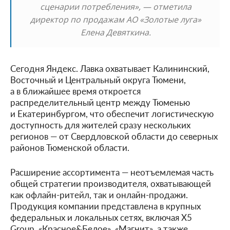
сценарии потребления», — отметила
директор по продажам АО «Золотые луга»
Елена Девяткина.
Сегодня Яндекс. Лавка охватывает Калининский,
Восточный и Центральный округа Тюмени,
а в ближайшее время откроется
распределительный центр между Тюменью
и Екатеринбургом, что обеспечит логистическую
доступность для жителей сразу нескольких
регионов — от Свердловской области до северных
районов Тюменской области.
Расширение ассортимента — неотъемлемая часть
общей стратегии производителя, охватывающей
как офлайн-ритейл, так и онлайн-продажи.
Продукция компании представлена в крупных
федеральных и локальных сетях, включая X5
Group, «Красное&Белое», «Магнит», а также