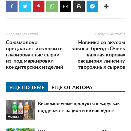
Предыдущая статья
Следующая статья
Союзмолоко
Новинка со вкусом
предлагает исключить
кокоса: бренд «Очень
глазированные сырки
важная корова»
из-под маркировки
расширил линейку
кондитерских изделий
творожных сырков
ЕЩЕ ПО ТЕМЕ
ЕЩЕ ОТ АВТОРА
Кисломолочные продукты в жару: как
поддержать рацион и не навредить
Новости