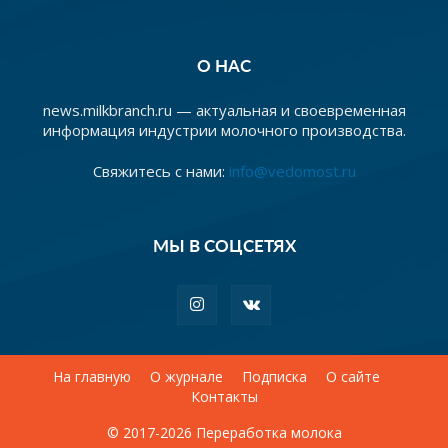
О НАС
news.milkbranch.ru — актуальная и своевременная
информация индустрии молочного производства.
Свяжитесь с нами:
info@vedomost.ru
МЫ В СОЦСЕТЯХ
На главную
О журнале
Подписка
О сайте
Контакты
© 2017-2026 Переработка молока