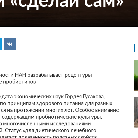
ости НАН разрабатывает рецептуры
ве пробиотиков
дата экономических наук Гордея Гусакова,
по принципам здорового питания для разных
тся на протяжении многих лет. Особое внимание
, содержащим пробиотические культуры,
а многочисленными исследованиями
й. Статус «для диетического лечебного
лагает доказанность полезных свойств