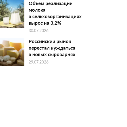
Объем реализации
молока
в сельхозорганизациях
вырос на 3,2%
30.07.2026
Российский рынок
перестал нуждаться
в новых сыроварнях
29.07.2026