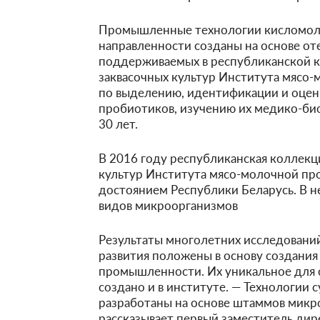
Промышленные технологии кисломол
направленности созданы на основе от
поддерживаемых в республиканской
заквасочных культур Института мясо
по выделению, идентификации и оцен
пробиотиков, изучению их медико-био
30 лет.
В 2016 году республиканская коллек
культур Института мясо-молочной п
достоянием Республики Беларусь. В 
видов микроорганизмов
Результаты многолетних исследований
развития положены в основу создания
промышленности. Их уникальное для 
создано и в институте. — Технологии 
разработаны на основе штаммов микро
рассказывает первый заместитель ди