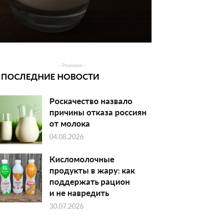
- Реклама -
ПОСЛЕДНИЕ НОВОСТИ
Роскачество назвало
причины отказа россиян
от молока
04.08.2026
Кисломолочные
продукты в жару: как
поддержать рацион
и не навредить
30.07.2026