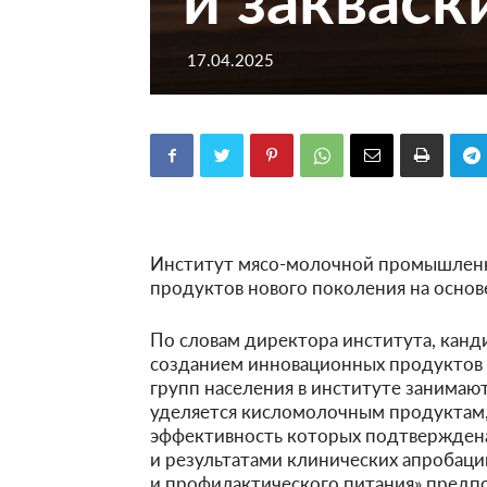
17.04.2025
Институт мясо-молочной промышленн
продуктов нового поколения на осно
По словам директора института, канди
созданием инновационных продуктов 
групп населения в институте занимаю
уделяется кисломолочным продуктам
эффективность которых подтвержден
и результатами клинических апробаци
и профилактического питания» предпо