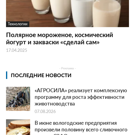
Технологии
Полярное мороженое, космический
йогурт и закваски «сделай сам»
17.04.2025
- Реклама -
ПОСЛЕДНИЕ НОВОСТИ
«АГРОСИЛА» реализует комплексную
программу для роста эффективности
животноводства
07.08.2026
В июне вологодские предприятия
произвели половину всего сливочного