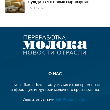
нуждаться в новых сыроварнях
29.07.2026
О НАС
news.milkbranch.ru — актуальная и своевременная
информация индустрии молочного производства.
Свяжитесь с нами:
info@vedomost.ru