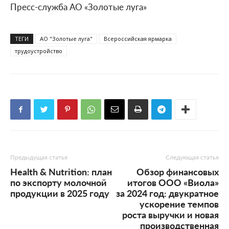
Пресс-служба АО «Золотые луга»
ТЕГИ
АО "Золотые луга"
Всероссийская ярмарка
трудоустройство
Предыдущая статья
Следующая статья
Health & Nutrition: план
Обзор финансовых
по экспорту молочной
итогов ООО «Виола»
продукции в 2025 году
за 2024 год: двукратное
ускорение темпов
роста выручки и новая
производственная