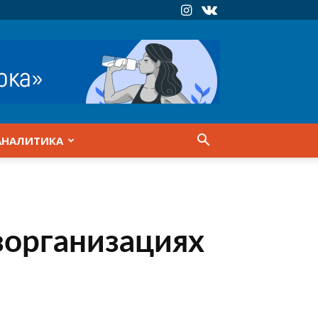
АНАЛИТИКА
зорганизациях