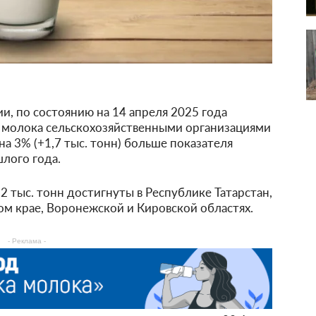
и, по состоянию на 14 апреля 2025 года
 молока сельскохозяйственными организациями
 на 3% (+1,7 тыс. тонн) больше показателя
лого года.
 тыс. тонн достигнуты в Республике Татарстан,
м крае, Воронежской и Кировской областях.
- Реклама -