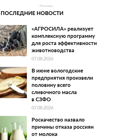
- Реклама -
ПОСЛЕДНИЕ НОВОСТИ
«АГРОСИЛА» реализует
комплексную программу
для роста эффективности
животноводства
07.08.2026
В июне вологодские
предприятия произвели
половину всего
сливочного масла
в СЗФО
07.08.2026
Роскачество назвало
причины отказа россиян
от молока