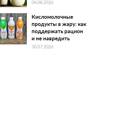
04.08.2026
Кисломолочные
продукты в жару: как
поддержать рацион
и не навредить
30.07.2026