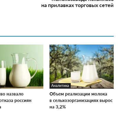
на прилавках торговых сетей
Аналитика
тво назвало
Объем реализации молока
отказа россиян
в сельхозорганизациях вырос
а
на 3,2%