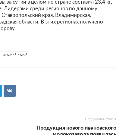
 за сутки в целом по стране составил 23,4 кг,
ее. Лидерами среди регионов по данному
 Ставропольский края, Владимирская,
адская области. В этих регионах получено
корову.
средний надой
Следующая статья
Продукция нового ивановского
молокозавода появилась