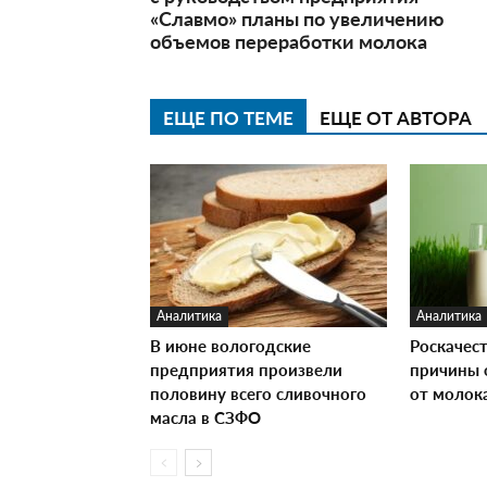
«Славмо» планы по увеличению
объемов переработки молока
ЕЩЕ ПО ТЕМЕ
ЕЩЕ ОТ АВТОРА
Аналитика
Аналитика
В июне вологодские
Роскачес
предприятия произвели
причины 
половину всего сливочного
от молок
масла в СЗФО