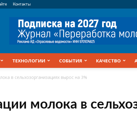
айте
Контакты
ТЕХНОЛОГИИ
СОБЫТИЯ
КАЧЕСТВО
лока в сельхозорганизациях вырос на 3%
ции молока в сельхо