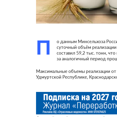
П
о данным Минсельхоза Росси
суточный объём реализации
составил 59,2 тыс. тонн, что
за аналогичный период прош
Максимальные объемы реализации от 2
Удмуртской Республике, Краснодарско