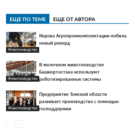
ЕЩЕ ПО ТЕМЕ
ЕЩЕ ОТ АВТОРА
Корова Агропромкомплектации побила
новый рекорд
Животноводство
В молочном животноводстве
Башкортостана используют
роботизированные системы
Животноводство
Предприятие Томской области
развивает производство с помощью
господдержки
Животноводство