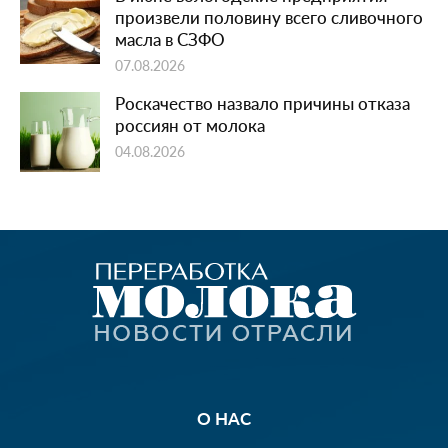
произвели половину всего сливочного
масла в СЗФО
07.08.2026
Роскачество назвало причины отказа
россиян от молока
04.08.2026
О НАС