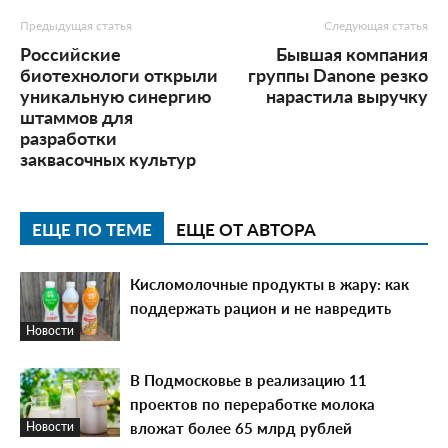
Предыдущая статья
Следующая статья
Российские
Бывшая компания
биотехнологи открыли
группы Danone резко
уникальную синергию
нарастила выручку
штаммов для
разработки
заквасочных культур
ЕЩЕ ПО ТЕМЕ
ЕЩЕ ОТ АВТОРА
Кисломолочные продукты в жару: как
поддержать рацион и не навредить
Новости
В Подмосковье в реализацию 11
проектов по переработке молока
вложат более 65 млрд рублей
Новости