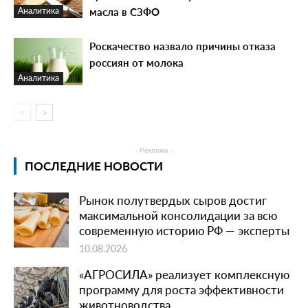
масла в СЗФО
Аналитика
Роскачество назвало причины отказа
россиян от молока
Аналитика
- Реклама -
ПОСЛЕДНИЕ НОВОСТИ
Рынок полутвердых сыров достиг
максимальной консолидации за всю
современную историю РФ — эксперты
10.08.2026
«АГРОСИЛА» реализует комплексную
программу для роста эффективности
животноводства