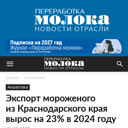
Переработка
молока
|
Новости
отрасли
Домой
Аналитика
Аналитика
Экспорт мороженого
из Краснодарского края
вырос на 23% в 2024 году