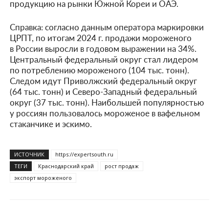
продукцию на рынки Южной Кореи и ОАЭ.
Справка: согласно данным оператора маркировки
ЦРПТ, по итогам 2024 г. продажи мороженого
в России выросли в годовом выражении на 34%.
Центральный федеральный округ стал лидером
по потреблению мороженого (104 тыс. тонн).
Следом идут Приволжский федеральный округ
(64 тыс. тонн) и Северо-Западный федеральный
округ (37 тыс. тонн). Наибольшей популярностью
у россиян пользовалось мороженое в вафельном
стаканчике и эскимо.
ИСТОЧНИК
https://expertsouth.ru
ТЕГИ
Краснодарский край
рост продаж
экспорт мороженого