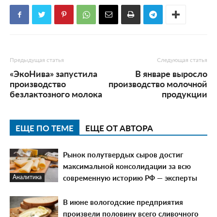
Предыдущая статья
Следующая статья
«ЭкоНива» запустила
В январе выросло
производство
производство молочной
безлактозного молока
продукции
ЕЩЕ ПО ТЕМЕ
ЕЩЕ ОТ АВТОРА
Рынок полутвердых сыров достиг
максимальной консолидации за всю
современную историю РФ — эксперты
Аналитика
В июне вологодские предприятия
произвели половину всего сливочного