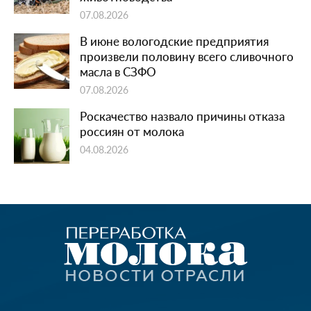
07.08.2026
В июне вологодские предприятия
произвели половину всего сливочного
масла в СЗФО
07.08.2026
Роскачество назвало причины отказа
россиян от молока
04.08.2026