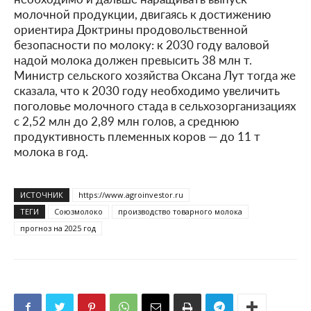
молочной продукции, двигаясь к достижению
ориентира Доктрины продовольственной
безопасности по молоку: к 2030 году валовой
надой молока должен превысить 38 млн т.
Министр сельского хозяйства Оксана Лут тогда же
сказала, что к 2030 году необходимо увеличить
поголовье молочного стада в сельхозорганизациях
с 2,52 млн до 2,89 млн голов, а среднюю
продуктивность племенных коров — до 11 т
молока в год.
ИСТОЧНИК
https://www.agroinvestor.ru
ТЕГИ
Союзмолоко
производство товарного молока
прогноз на 2025 год