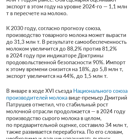
экспорт в этом году на уровне 2024-го — 1,1 млн
т в пересчете на молоко.
К 2030 году, согласно прогнозу союза,
производство товарного молока может вырасти
до 31,3 млн т. В результате самообеспеченность
молоком увеличится до 88,2% против 81,2%
в 2024 году при индикаторе Доктрины
продовольственной безопасности 90%. Импорт
к этому времени снизится на 18%, до 5,8 млн т,
экспорт увеличится на 44%, до 1,5 млн т.
В январе в ходе XVI съезда
Национального союза
производителей молока
вице-премьер Дмитрий
Патрушев отметил, что стабильный рост
молочной отрасли продолжается — в 2024 году
производство сырого молока в целом,
по предварительной оценке, составило 34 млн т,
также развивается переработка. По его словам,
необходимо и дальше наращивать выпуск