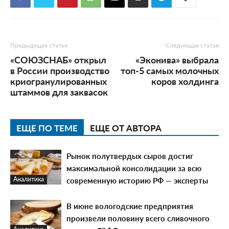
Предыдущая статья
Следующая статья
«СОЮЗСНАБ» открыл
«Эконива» выбрала
в России производство
топ-5 самых молочных
криогранулированных
коров холдинга
штаммов для заквасок
ЕЩЕ ПО ТЕМЕ
ЕЩЕ ОТ АВТОРА
Рынок полутвердых сыров достиг
максимальной консолидации за всю
современную историю РФ — эксперты
Аналитика
В июне вологодские предприятия
произвели половину всего сливочного