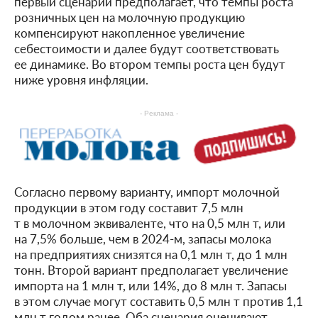
первый сценарий предполагает, что темпы роста
розничных цен на молочную продукцию
компенсируют накопленное увеличение
себестоимости и далее будут соответствовать
ее динамике. Во втором темпы роста цен будут
ниже уровня инфляции.
- Реклама -
Согласно первому варианту, импорт молочной
продукции в этом году составит 7,5 млн
т в молочном эквиваленте, что на 0,5 млн т, или
на 7,5% больше, чем в 2024-м, запасы молока
на предприятиях снизятся на 0,1 млн т, до 1 млн
тонн. Второй вариант предполагает увеличение
импорта на 1 млн т, или 14%, до 8 млн т. Запасы
в этом случае могут составить 0,5 млн т против 1,1
млн т годом ранее. Оба сценария оценивают