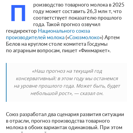
П
роизводство товарного молока в 2025
году может составить 26,3 млн т, что
соответствует показателю прошлого
года. Такой прогноз озвучил
гендиректор
Национального союза
производителей молока
(«
Союзмолоко
») Артем
Белов на круглом столе комитета Госдумы
по аграрным вопросам, пишет «Финмаркет».
«Наш прогноз на текущий год
консервативный: в этом году мы останемся
на уровне прошлого года. Может быть, будет
небольшой рост», — сказал он.
Союз разработал два сценария развития ситуации
в отрасли, прогноз производства товарного
молока в обоих вариантах одинаковый. При этом