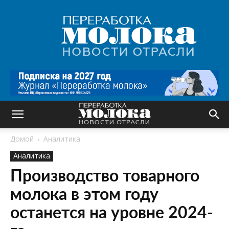
Переработка
молока
|
Новости
отрасли
Домой
Аналитика
Аналитика
Производство товарного
молока в этом году
останется на уровне 2024-