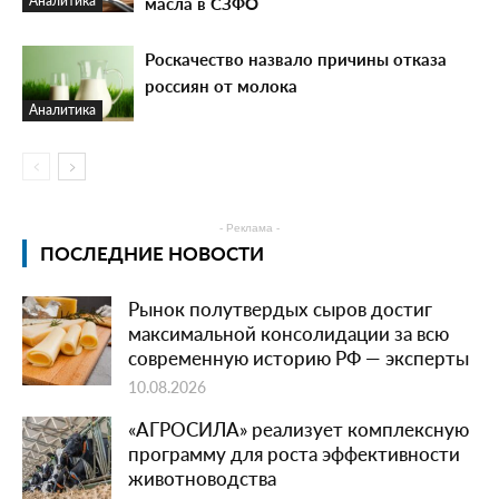
масла в СЗФО
Аналитика
Роскачество назвало причины отказа
россиян от молока
Аналитика
- Реклама -
ПОСЛЕДНИЕ НОВОСТИ
Рынок полутвердых сыров достиг
максимальной консолидации за всю
современную историю РФ — эксперты
10.08.2026
«АГРОСИЛА» реализует комплексную
программу для роста эффективности
животноводства