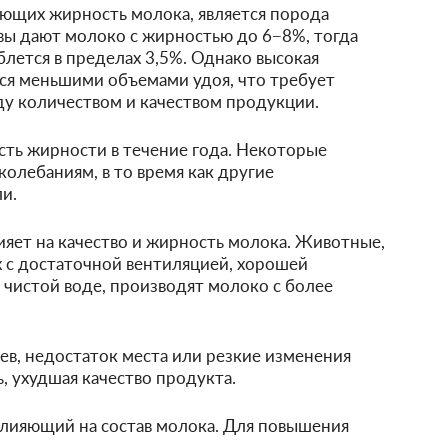
яющих жирность молока, является порода
вы дают молоко с жирностью до 6−8%, тогда
блется в пределах 3,5%. Однако высокая
ся меньшими объемами удоя, что требует
ду количеством и качеством продукции.
сть жирности в течение года. Некоторые
лебаниям, в то время как другие
и.
яет на качество и жирность молока. Животные,
 с достаточной вентиляцией, хорошей
чистой воде, производят молоко с более
ев, недостаток места или резкие изменения
, ухудшая качество продукта.
влияющий на состав молока. Для повышения