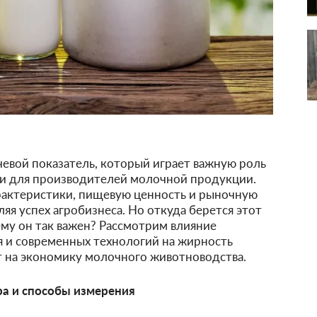
чевой показатель, который играет важную роль
к и для производителей молочной продукции.
арактеристики, пищевую ценность и рыночную
яя успех агробизнеса. Но откуда берется этот
чему он так важен? Рассмотрим влияние
я и современных технологий на жирность
ет на экономику молочного животноводства.
а и способы измерения