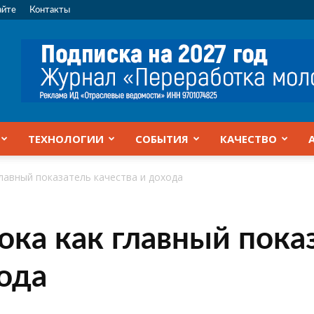
айте
Контакты
ТЕХНОЛОГИИ
СОБЫТИЯ
КАЧЕСТВО
лавный показатель качества и дохода
ка как главный пока
хода