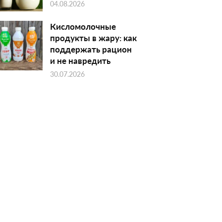
04.08.2026
Кисломолочные
продукты в жару: как
поддержать рацион
и не навредить
30.07.2026