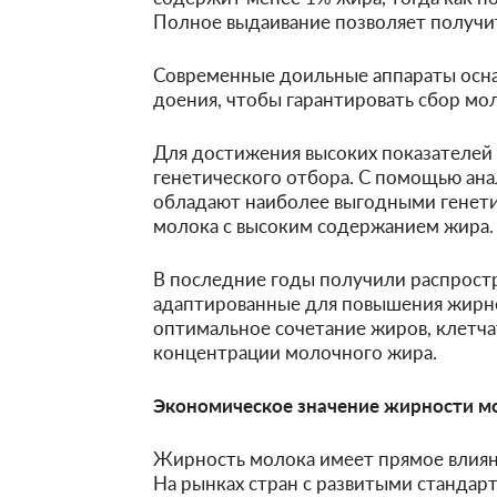
Полное выдаивание позволяет получи
Современные доильные аппараты осн
доения, чтобы гарантировать сбор мол
Для достижения высоких показателе
генетического отбора. С помощью ан
обладают наиболее выгодными генети
молока с высоким содержанием жира.
В последние годы получили распрост
адаптированные для повышения жирно
оптимальное сочетание жиров, клетча
концентрации молочного жира.
Экономическое значение жирности м
Жирность молока имеет прямое влиян
На рынках стран с развитыми стандар