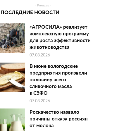
- Реклама -
ПОСЛЕДНИЕ НОВОСТИ
«АГРОСИЛА» реализует
комплексную программу
для роста эффективности
животноводства
07.08.2026
В июне вологодские
предприятия произвели
половину всего
сливочного масла
в СЗФО
07.08.2026
Роскачество назвало
причины отказа россиян
от молока