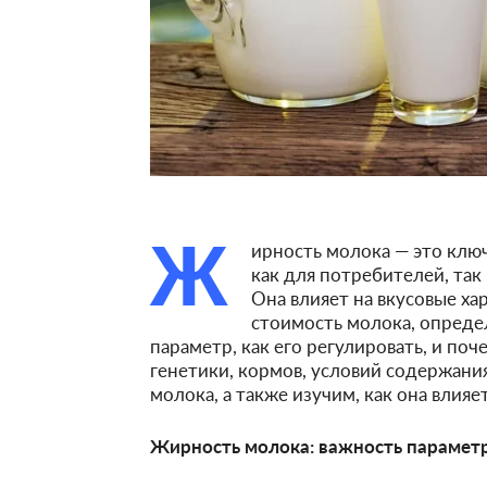
Ж
ирность молока — это клю
как для потребителей, та
Она влияет на вкусовые х
стоимость молока, определ
параметр, как его регулировать, и по
генетики, кормов, условий содержани
молока, а также изучим, как она влия
Жирность молока: важность параметр