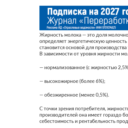
Жирность молока — это доля молочно
определяет энергетическую ценность 
становится основой для производства т
В зависимости от уровня жирности м
— нормализованное (с жирностью 2,5%
— высокожирное (более 6%);
— обезжиренное (менее 0,5%).
С точки зрения потребителя, жирность
производителей она имеет гораздо бо
себестоимость и рентабельность прод