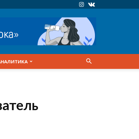
АНАЛИТИКА
затель