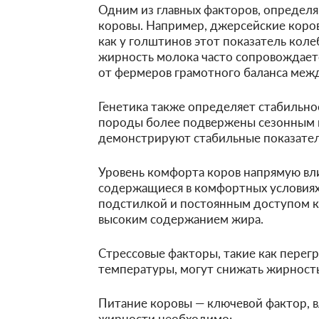
Одним из главных факторов, определ
коровы. Например, джерсейские коро
как у голштинов этот показатель коле
жирность молока часто сопровождает
от фермеров грамотного баланса меж
Генетика также определяет стабильно
породы более подвержены сезонным ко
демонстрируют стабильные показател
Уровень комфорта коров напрямую вли
содержащиеся в комфортных условиях
подстилкой и постоянным доступом к 
высоким содержанием жира.
Стрессовые факторы, такие как перегр
температуры, могут снижать жирность
Питание коровы — ключевой фактор, 
жирности необходимо: