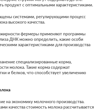
ть продукт с оптимальными характеристиками.
ащены системами, регулирующими процесс
ока высокого качества.
й жирности фермеры применяют программы
ализа ДНК можно определить, какие особи
ческими характеристиками для производства
ранение специализированные корма,
сти молока. Такие корма содержат
тки и белков, что способствует увеличению
олока
ие на экономику молочного производства.
тами качества стоимость молока рассчитывается