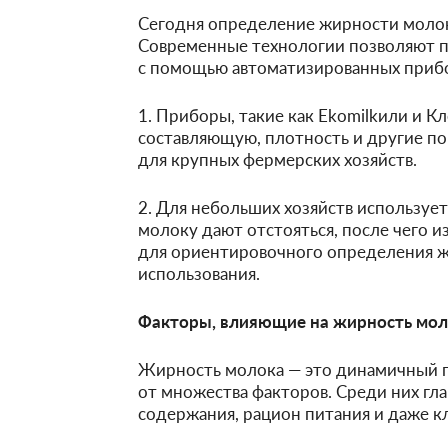
Сегодня определение жирности молок
Современные технологии позволяют п
с помощью автоматизированных прибо
1. Приборы, такие как Ekomilkили и К
составляющую, плотность и другие по
для крупных фермерских хозяйств.
2. Для небольших хозяйств используе
молоку дают отстояться, после чего 
для ориентировочного определения 
использования.
Факторы, влияющие на жирность мол
Жирность молока — это динамичный п
от множества факторов. Среди них гл
содержания, рацион питания и даже к