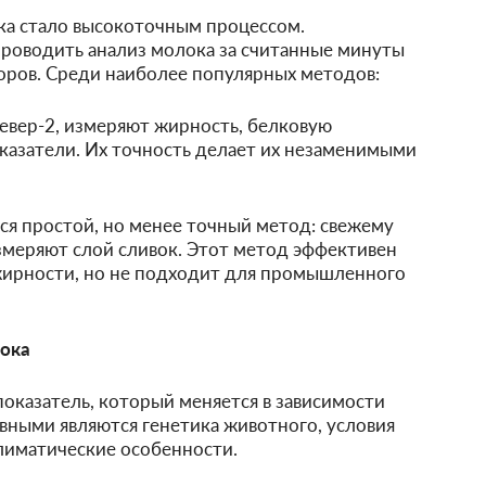
а стало высокоточным процессом.
роводить анализ молока за считанные минуты
ров. Среди наиболее популярных методов:
левер-2, измеряют жирность, белковую
казатели. Их точность делает их незаменимыми
тся простой, но менее точный метод: свежему
измеряют слой сливок. Этот метод эффективен
жирности, но не подходит для промышленного
ока
оказатель, который меняется в зависимости
авными являются генетика животного, условия
лиматические особенности.