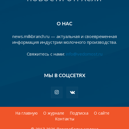
О НАС
news.milkbranch.ru — актуальная и своевременная
информация индустрии молочного производства.
Свяжитесь с нами:
info@vedomost.ru
МЫ В СОЦСЕТЯХ
На главную
О журнале
Подписка
О сайте
Контакты