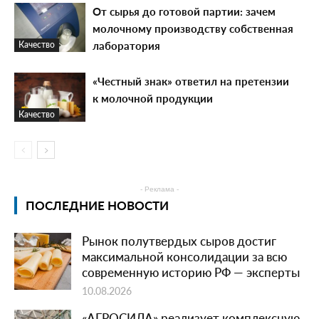
От сырья до готовой партии: зачем
молочному производству собственная
лаборатория
Качество
«Честный знак» ответил на претензии
к молочной продукции
Качество
- Реклама -
ПОСЛЕДНИЕ НОВОСТИ
Рынок полутвердых сыров достиг
максимальной консолидации за всю
современную историю РФ — эксперты
10.08.2026
«АГРОСИЛА» реализует комплексную