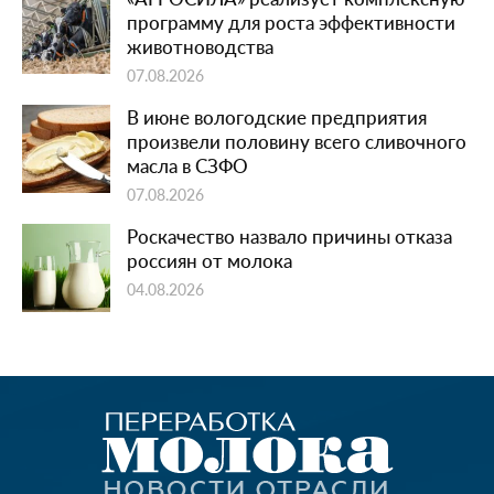
программу для роста эффективности
животноводства
07.08.2026
В июне вологодские предприятия
произвели половину всего сливочного
масла в СЗФО
07.08.2026
Роскачество назвало причины отказа
россиян от молока
04.08.2026