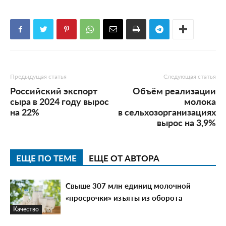
Предыдущая статья
Следующая статья
Российский экспорт
Объём реализации
сыра в 2024 году вырос
молока
на 22%
в сельхозорганизациях
вырос на 3,9%
ЕЩЕ ПО ТЕМЕ
ЕЩЕ ОТ АВТОРА
Свыше 307 млн единиц молочной
«просрочки» изъяты из оборота
Качество