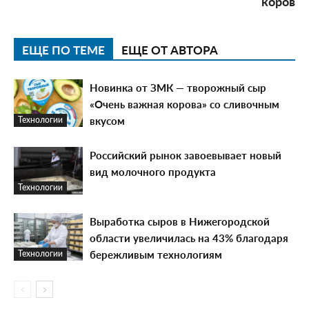
коров
ЕЩЕ ПО ТЕМЕ
ЕЩЕ ОТ АВТОРА
Новинка от ЗМК — творожный сыр
«Очень важная корова» со сливочным
вкусом
Технологии
Российский рынок завоевывает новый
вид молочного продукта
Технологии
Выработка сыров в Нижегородской
области увеличилась на 43% благодаря
бережливым технологиям
Технологии