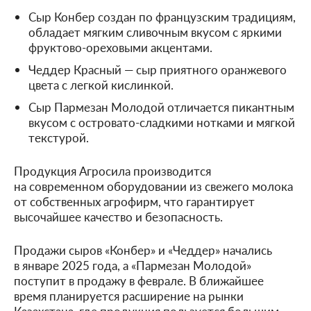
Сыр Конбер создан по французским традициям,
обладает мягким сливочным вкусом с яркими
фруктово-ореховыми акцентами.
Чеддер Красный — сыр приятного оранжевого
цвета с легкой кислинкой.
Сыр Пармезан Молодой отличается пикантным
вкусом с островато-сладкими нотками и мягкой
текстурой.
Продукция Агросила производится
на современном оборудовании из свежего молока
от собственных агрофирм, что гарантирует
высочайшее качество и безопасность.
Продажи сыров «Конбер» и «Чеддер» начались
в январе 2025 года, а «Пармезан Молодой»
поступит в продажу в феврале. В ближайшее
время планируется расширение на рынки
Казахстана, где продукция пользуется большим