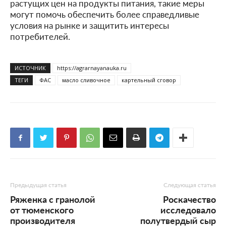
растущих цен на продукты питания, такие меры
могут помочь обеспечить более справедливые
условия на рынке и защитить интересы
потребителей.
ИСТОЧНИК
https://agrarnayanauka.ru
ТЕГИ
ФАС
масло сливочное
картельный сговор
Предыдущая статья
Следующая статья
Ряженка с гранолой
Роскачество
от тюменского
исследовало
производителя
полутвердый сыр