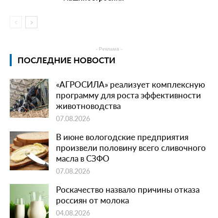
- Реклама -
ПОСЛЕДНИЕ НОВОСТИ
«АГРОСИЛА» реализует комплексную
программу для роста эффективности
животноводства
07.08.2026
В июне вологодские предприятия
произвели половину всего сливочного
масла в СЗФО
07.08.2026
Роскачество назвало причины отказа
россиян от молока
04.08.2026