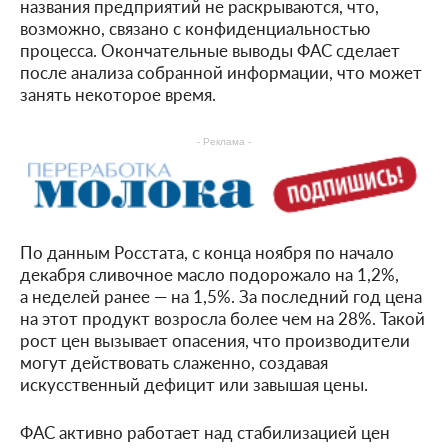
названия предприятий не раскрываются, что,
возможно, связано с конфиденциальностью
процесса. Окончательные выводы ФАС сделает
после анализа собранной информации, что может
занять некоторое время.
- Реклама -
По данным Росстата, с конца ноября по начало
декабря сливочное масло подорожало на 1,2%,
а неделей ранее — на 1,5%. За последний год цена
на этот продукт возросла более чем на 28%. Такой
рост цен вызывает опасения, что производители
могут действовать слаженно, создавая
искусственный дефицит или завышая цены.
ФАС активно работает над стабилизацией цен