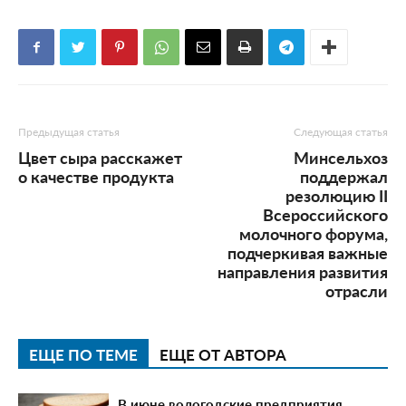
Предыдущая статья
Следующая статья
Цвет сыра расскажет
Минсельхоз
о качестве продукта
поддержал
резолюцию II
Всероссийского
молочного форума,
подчеркивая важные
направления развития
отрасли
ЕЩЕ ПО ТЕМЕ
ЕЩЕ ОТ АВТОРА
В июне вологодские предприятия