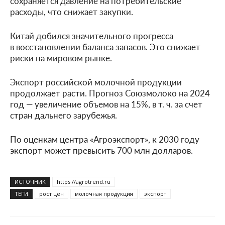
сохраняется давление на потребительские
расходы, что снижает закупки.
Китай добился значительного прогресса
в восстановлении баланса запасов. Это снижает
риски на мировом рынке.
Экспорт российской молочной продукции
продолжает расти. Прогноз Союзмолоко на 2024
год — увеличение объемов на 15%,
в т. ч.
за счет
стран дальнего зарубежья.
По оценкам центра «Агроэкспорт», к 2030 году
экспорт может превысить 700 млн долларов.
ИСТОЧНИК
https://agrotrend.ru
ТЕГИ
рост цен
молочная продукция
экспорт