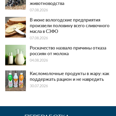
животноводства
07.08.2026
В июне вологодские предприятия
произвели половину всего сливочного
масла в СЗФО
07.08.2026
Роскачество назвало причины отказа
россиян от молока
04.08.2026
Кисломолочные продукты в жару: как
поддержать рацион и не навредить
30.07.2026