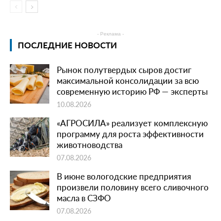
- Реклама -
ПОСЛЕДНИЕ НОВОСТИ
Рынок полутвердых сыров достиг
максимальной консолидации за всю
современную историю РФ — эксперты
10.08.2026
«АГРОСИЛА» реализует комплексную
программу для роста эффективности
животноводства
07.08.2026
В июне вологодские предприятия
произвели половину всего сливочного
масла в СЗФО
07.08.2026