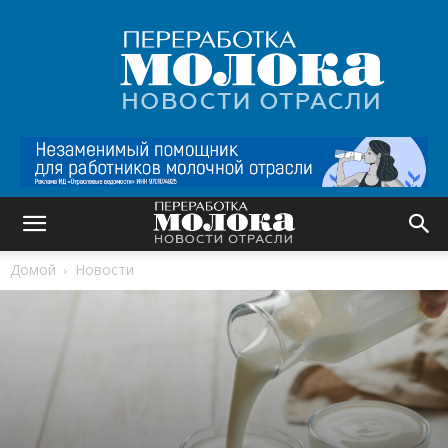
Переработка
молока
|
Новости
отрасли
Домой
Новости