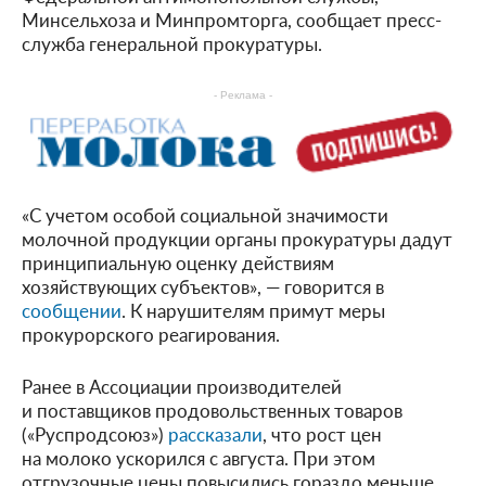
Минсельхоза и Минпромторга, сообщает пресс-
служба генеральной прокуратуры.
- Реклама -
«С учетом особой социальной значимости
молочной продукции органы прокуратуры дадут
принципиальную оценку действиям
хозяйствующих субъектов», — говорится в
сообщении
. К нарушителям примут меры
прокурорского реагирования.
Ранее в Ассоциации производителей
и поставщиков продовольственных товаров
(«Руспродсоюз»)
рассказали
, что рост цен
на молоко ускорился с августа. При этом
отгрузочные цены повысились гораздо меньше