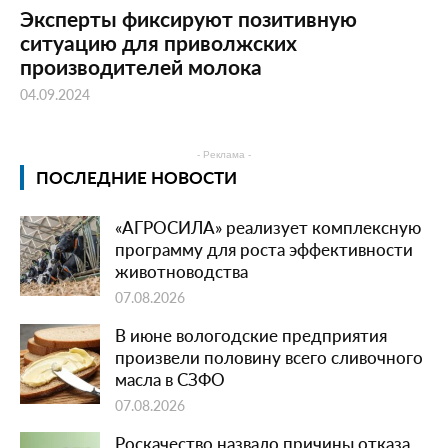
Эксперты фиксируют позитивную
ситуацию для приволжских
производителей молока
04.09.2024
- Реклама -
ПОСЛЕДНИЕ НОВОСТИ
«АГРОСИЛА» реализует комплексную
программу для роста эффективности
животноводства
07.08.2026
В июне вологодские предприятия
произвели половину всего сливочного
масла в СЗФО
07.08.2026
Роскачество назвало причины отказа