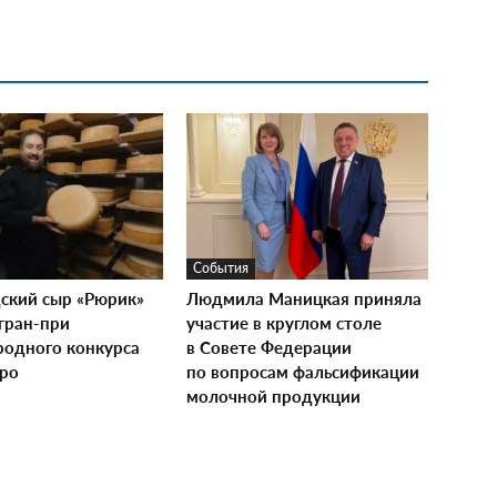
События
ский сыр «Рюрик»
Людмила Маницкая приняла
гран-при
участие в круглом столе
одного конкурса
в Совете Федерации
xpo
по вопросам фальсификации
молочной продукции