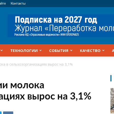
айте
Контакты
ТЕХНОЛОГИИ
СОБЫТИЯ
КАЧЕСТВО
ка в сельхозорганизациях вырос на 3,1%
ии молока
ациях вырос на 3,1%