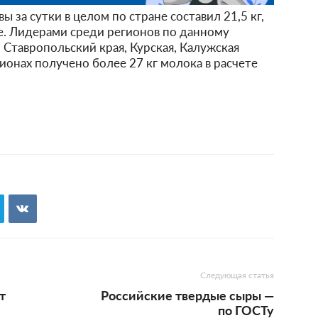
 за сутки в целом по стране составил 21,5 кг,
ее. Лидерами среди регионов по данному
 Ставропольский края, Курская, Калужская
гионах получено более 27 кг молока в расчете
Следующая статья
т
Российские твердые сыры —
по ГОСТу