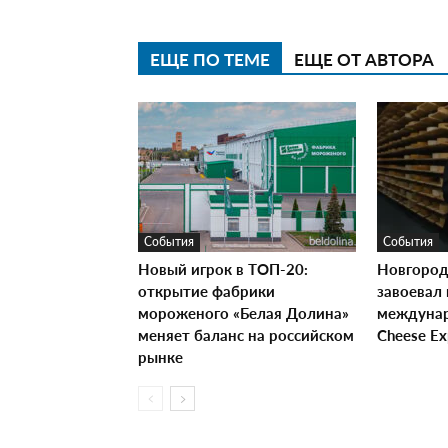
ЕЩЕ ПО ТЕМЕ
ЕЩЕ ОТ АВТОРА
События
События
Новый игрок в ТОП-20:
Новгород
открытие фабрики
завоевал 
мороженого «Белая Долина»
междунар
меняет баланс на российском
Cheese E
рынке