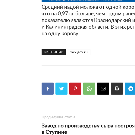
Средний надой молока от одной коровы
что на 0,97 кг больше, чем годом ран
показателю являются Краснодарский и
и Калининградская области. В этих ре
на одну корову.
ИСТОЧНИК
mcx.gov.ru
Предыдущая статья
Завод по производству сыра построя
в Ступине