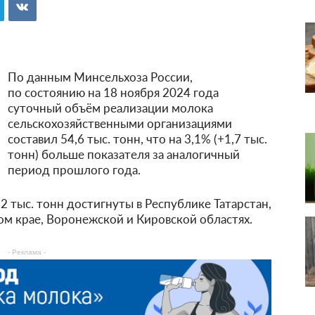
По данным Минсельхоза России,
по состоянию на 18 ноября 2024 года
суточный объём реализации молока
сельскохозяйственными организациями
составил 54,6 тыс. тонн, что на 3,1% (+1,7 тыс.
тонн) больше показателя за аналогичный
период прошлого года.
 тыс. тонн достигнуты в Республике Татарстан,
м крае, Воронежской и Кировской областях.
- Реклама -