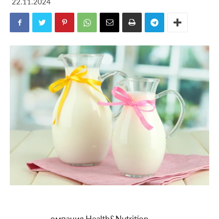
22.11.2024
омпания Health&Nutrition