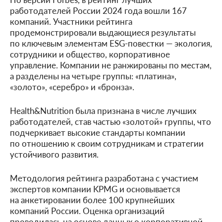
работодателей России 2024 года вошли 167
компаний. Участники рейтинга
продемонстрировали выдающиеся результаты
по ключевым элементам ESG-повестки — экология,
сотрудники и общество, корпоративное
управление. Компании не ранжированы по местам,
а разделены на четыре группы: «платина»,
«золото», «серебро» и «бронза».
Health&Nutrition была признана в числе лучших
работодателей, став частью «золотой» группы, что
подчеркивает высокие стандарты компании
по отношению к своим сотрудникам и стратегии
устойчивого развития.
Методология рейтинга разработана с участием
экспертов компании KPMG и основывается
на анкетировании более 100 крупнейших
компаний России. Оценка организаций
проводилась на основе данных о корпоративной