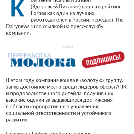
К
(Здоровье&Питание) вошла в рейтинг
Forbes как один из лучших
работодателей в России, передает The
Dairynews.ru со ссылкой на пресс-службу
компании.
- Реклама -
В этом году компания вошла в «золотую» группу,
заняв достойное место среди лидеров сферы АПК
и продовольственного ритейла, получивших
высокие оценки за выдающиеся достижения
в области корпоративного управления,
социальной ответственности и устойчивого
развития.
По версии Forbes, в рейтинг лучших