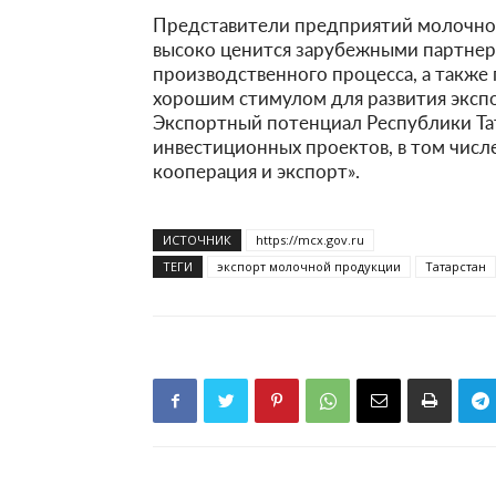
Представители предприятий молочной
высоко ценится зарубежными партнер
производственного процесса, а также
хорошим стимулом для развития экспо
Экспортный потенциал Республики Та
инвестиционных проектов, в том чис
кооперация и экспорт».
ИСТОЧНИК
https://mcx.gov.ru
ТЕГИ
экспорт молочной продукции
Татарстан