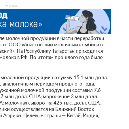
- Реклама -
ле молочной продукции в части переработки
ан», ООО «Апастовский молочный комбинат»
кий». На Республику Татарстан приходится
молока в РФ. По итогам прошлого года было
 молочной продукции на сумму 15,1 млн долл.
 с аналогичным периодом прошлого года.
уженной молочной продукции составил 7,6
9,7 млн долл. США; мороженое 3 млн долл.
А; молочная сыворотка 425 тыс. долл. США.
ики осуществляется на Ближний Восток
ой Африки. Целевые страны — Китай, Индия,