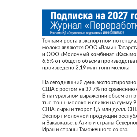
Точками роста в экспортном потенциа
молока являются ООО «Вамин Татарст
и ООО «Молочный комбинат «Касымовс
6,5% от общего объема производства 
произведено 2,19 млн тонн молока.
На сегодняшний день экспортировано
США с ростом на 39,7% по сравнению
В натуральном выражении объем отгр
тыс. тонн: молоко и сливки на сумму 
США; сыры и творог 1,5 млн долл. СШ
Экспорт молочной продукции республ
и Закавказье, в Азию и страны Северн
Иран и страны Таможенного союза.