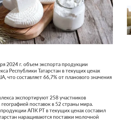
бря 2024 г. объем экспорта продукции
са Республики Татарстан в текущих ценах
А, что составляет 66,7% от планового значения
екса экспортируют 258 участников
географией поставок в 52 страны мира.
а продукции АПК РТ в текущих ценах составил
атарстан наращиваются поставки молочной