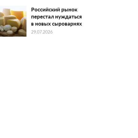
Российский рынок
перестал нуждаться
в новых сыроварнях
29.07.2026