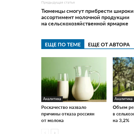
Предыдущая статья
Тюменцы смогут прибрести широки
ассортимент молочной продукции
на сельскохозяйственной ярмарке
ЕЩЕ ПО ТЕМЕ
ЕЩЕ ОТ АВТОРА
Аналитика
Аналитика
Роскачество назвало
Объем ре
причины отказа россиян
в сельхо
от молока
на 3,2%