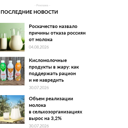
- Реклама -
ПОСЛЕДНИЕ НОВОСТИ
Роскачество назвало
причины отказа россиян
от молока
04.08.2026
Кисломолочные
продукты в жару: как
поддержать рацион
и не навредить
30.07.2026
Объем реализации
молока
в сельхозорганизациях
вырос на 3,2%
30.07.2026