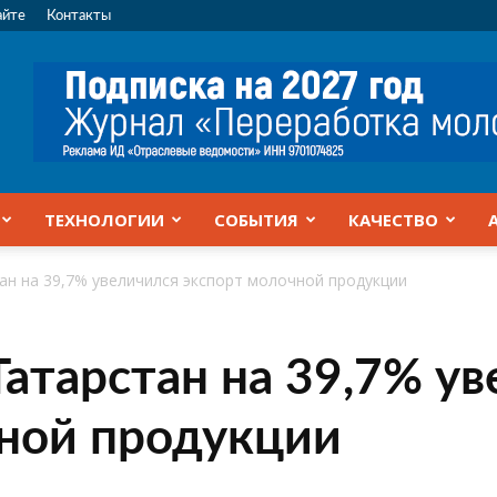
айте
Контакты
ТЕХНОЛОГИИ
СОБЫТИЯ
КАЧЕСТВО
ан на 39,7% увеличился экспорт молочной продукции
Татарстан на 39,7% у
ной продукции