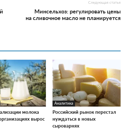
Следующая статья
й
Минсельхоз: регулировать цены
на сливочное масло не планируется
Аналитика
ализации молока
Российский рынок перестал
зорганизациях вырос
нуждаться в новых
сыроварнях