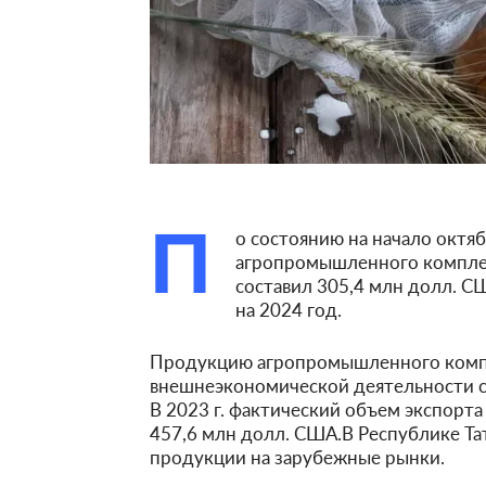
П
о состоянию на начало октя
агропромышленного комплек
составил 305,4 млн долл. СШ
на 2024 год.
Продукцию агропромышленного компл
внешнеэкономической деятельности с 
В 2023 г. фактический объем экспорт
457,6 млн долл. США.
В Республике Т
продукции на зарубежные рынки.