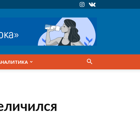
АНАЛИТИКА
величился