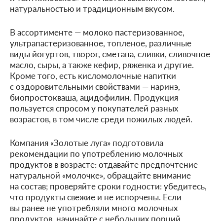
натуральностью и традиционным вкусом.
В ассортименте — молоко пастеризованное,
ультрапастеризованное, топленое, различные
виды йогуртов, творог, сметана, сливки, сливочное
масло, сыры, а также кефир, ряженка и другие.
Кроме того, есть кисломолочные напитки
с оздоровительными свойствами — наринэ,
биопростокваша, ацидофилин. Продукция
пользуется спросом у покупателей разных
возрастов, в том числе среди пожилых людей.
Компания «Золотые луга» подготовила
рекомендации по употреблению молочных
продуктов в возрасте: отдавайте предпочтение
натуральной «молочке», обращайте внимание
на состав; проверяйте сроки годности: убедитесь,
что продукты свежие и не испорчены. Если
вы ранее не употребляли много молочных
продуктов, начинайте с небольших порций