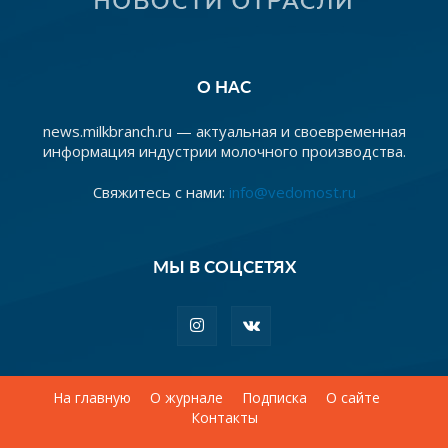
О НАС
news.milkbranch.ru — актуальная и своевременная
информация индустрии молочного производства.
Свяжитесь с нами:
info@vedomost.ru
МЫ В СОЦСЕТЯХ
На главную
О журнале
Подписка
О сайте
Контакты