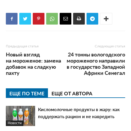
Предыдущая статья
Следующая статья
Новый взгляд
24 тонны вологодского
на мороженое: замена
мороженого направили
добавок на сладкую
в государство Западной
пахту
Африки Сенегал
ЕЩЕ ПО ТЕМЕ
ЕЩЕ ОТ АВТОРА
Кисломолочные продукты в жару: как
поддержать рацион и не навредить
Новости