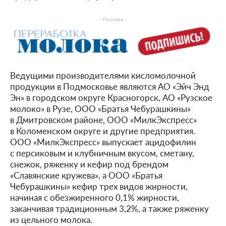
- Реклама -
Ведущими производителями кисломолочной
продукции в Подмосковье являются АО «Эйч Энд
Эн» в городском округе Красногорск, АО «Рузское
молоко» в Рузе, ООО «Братья Чебурашкины»
в Дмитровском районе, ООО «МилкЭкспресс»
в Коломенском округе и другие предприятия.
ООО «МилкЭкспресс» выпускает ацидофилин
с персиковым и клубничным вкусом, сметану,
снежок, ряженку и кефир под брендом
«Славянские кружева», а ООО «Братья
Чебурашкины» кефир трех видов жирности,
начиная с обезжиренного 0,1% жирности,
заканчивая традиционным 3,2%, а также ряженку
из цельного молока.