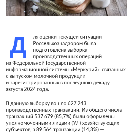
Д
ля оценки текущей ситуации
Россельхознадзором была
подготовлена выборка
производственных операций
из Федеральной Государственной
информационной системы «Меркурий», связанных
с выпуском молочной продукции
и зарегистрированных в последнюю декаду
августа 2024 года.
В данную выборку вошло 627 243
производственных транзакций. Из общего числа
транзакций 537 679 (85,7%) были оформлены
уполномоченными лицами (УЛ) хозяйствующих
субъектов, а 89 564 транзакции (14,3%) —