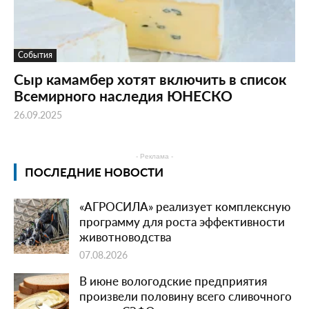
События
Сыр камамбер хотят включить в список
Всемирного наследия ЮНЕСКО
26.09.2025
- Реклама -
ПОСЛЕДНИЕ НОВОСТИ
«АГРОСИЛА» реализует комплексную
программу для роста эффективности
животноводства
07.08.2026
В июне вологодские предприятия
произвели половину всего сливочного