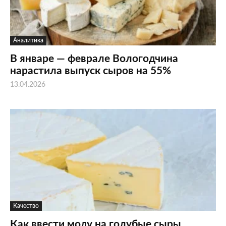
Аналитика
В январе — феврале Вологодчина
нарастила выпуск сыров на 55%
13.04.2026
Качество
Как ввести моду на голубые сыры