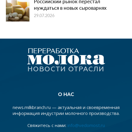
Российский рынок перестал
нуждаться в новых сыроварнях
29.07.2026
О НАС
news.milkbranch.ru — актуальная и своевременная
информация индустрии молочного производства.
Свяжитесь с нами:
info@vedomost.ru