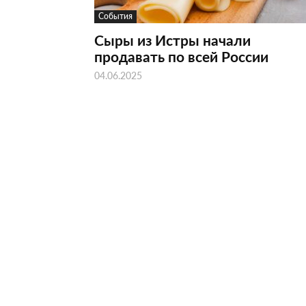
События
Сыры из Истры начали
продавать по всей России
04.06.2025