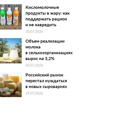
Кисломолочные
продукты в жару: как
поддержать рацион
и не навредить
30.07.2026
Объем реализации
молока
в сельхозорганизациях
вырос на 3,2%
30.07.2026
Российский рынок
перестал нуждаться
в новых сыроварнях
29.07.2026