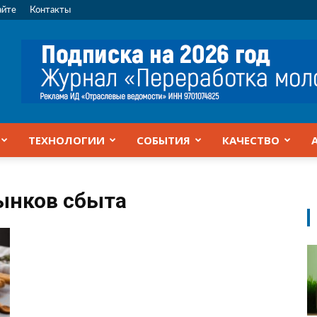
айте
Контакты
ТЕХНОЛОГИИ
СОБЫТИЯ
КАЧЕСТВО
ынков сбыта