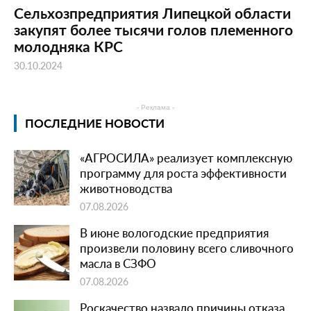
Сельхозпредприятия Липецкой области
закупят более тысячи голов племенного
молодняка КРС
30.10.2024
- Реклама -
ПОСЛЕДНИЕ НОВОСТИ
«АГРОСИЛА» реализует комплексную
программу для роста эффективности
животноводства
07.08.2026
В июне вологодские предприятия
произвели половину всего сливочного
масла в СЗФО
07.08.2026
Роскачество назвало причины отказа