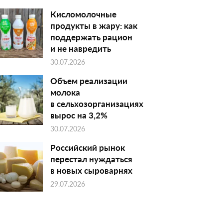
Кисломолочные
продукты в жару: как
поддержать рацион
и не навредить
30.07.2026
Объем реализации
молока
в сельхозорганизациях
вырос на 3,2%
30.07.2026
Российский рынок
перестал нуждаться
в новых сыроварнях
29.07.2026