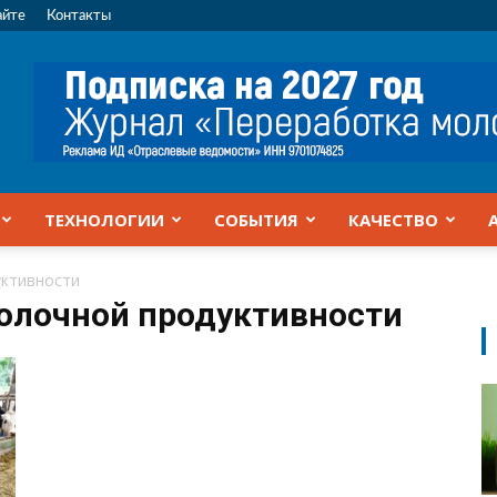
айте
Контакты
ТЕХНОЛОГИИ
СОБЫТИЯ
КАЧЕСТВО
уктивности
молочной продуктивности