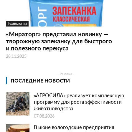
Технологии
«Мираторг» представил новинку —
творожную запеканку для быстрого
и полезного перекуса
28.11.2025
- Реклама -
ПОСЛЕДНИЕ НОВОСТИ
«АГРОСИЛА» реализует комплексную
программу для роста эффективности
животноводства
07.08.2026
В июне вологодские предприятия