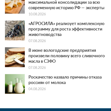
максимальной консолидации за всю
современную историю РФ — эксперты
10.08.2026
«АГРОСИЛА» реализует комплексную
программу для роста эффективности
животноводства
07.08.2026
В июне вологодские предприятия
произвели половину всего сливочного
масла в СЗФО
07.08.2026
Роскачество назвало причины отказа
россиян от молока
04.08.2026