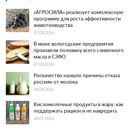
«АГРОСИЛА» реализует комплексную
программу для роста эффективности
животноводства
07.08.2026
В июне вологодские предприятия
произвели половину всего сливочного
масла в СЗФО
07.08.2026
Роскачество назвало причины отказа
россиян от молока
04.08.2026
Кисломолочные продукты в жару: как
поддержать рацион и не навредить
30.07.2026