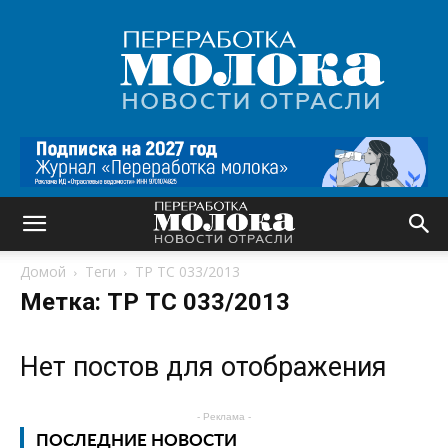
Переработка
молока
|
Новости
отрасли
Домой
Теги
ТР ТС 033/2013
Метка: ТР ТС 033/2013
Нет постов для отображения
- Реклама -
ПОСЛЕДНИЕ НОВОСТИ