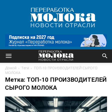
Переработка
молока
|
Новости
отрасли
Домой
Теги
ТОП-10 ПРОИЗВОДИТЕЛЕЙ СЫРОГО
МОЛОКА
Метка: ТОП-10 ПРОИЗВОДИТЕЛЕЙ
СЫРОГО МОЛОКА