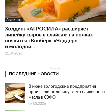
Аналитика
Холдинг «АГРОСИЛА» расширяет
линейку сыров в слайсах: на полках
появятся «Конбер», «Чеддер»
и молодой...
21.04.2026
- Реклама -
ПОСЛЕДНИЕ НОВОСТИ
В июне вологодские предприятия
произвели половину всего сливочного
масла в СЗФО
07.08.2026