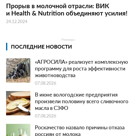
Прорыв в молочной отрасли: ВИК
и Health & Nutrition объединяют усилия!
24.12.2024
- Реклама -
ПОСЛЕДНИЕ НОВОСТИ
«АГРОСИЛА» реализует комплексную
программу для роста эффективности
животноводства
07.08.2026
В июне вологодские предприятия
произвели половину всего сливочного
масла в СЗФО
07.08.2026
Роскачество назвало причины отказа
россиян от молока