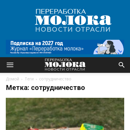
Переработка
молока
|
Новости
отрасли
Домой
Теги
сотрудничество
Метка: сотрудничество